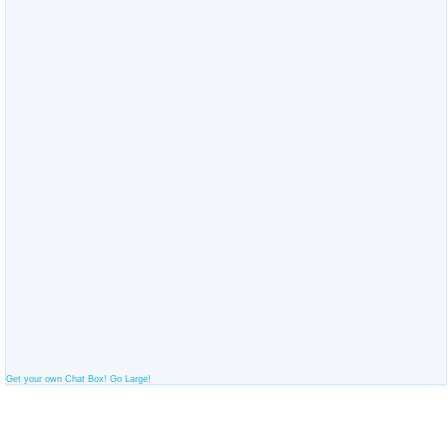
Get your own Chat Box!
Go Large!