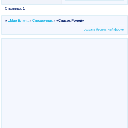
Страница:
1
»
.:Мир Блич:.
»
Справочник
»
«Список Ролей»
создать бесплатный форум