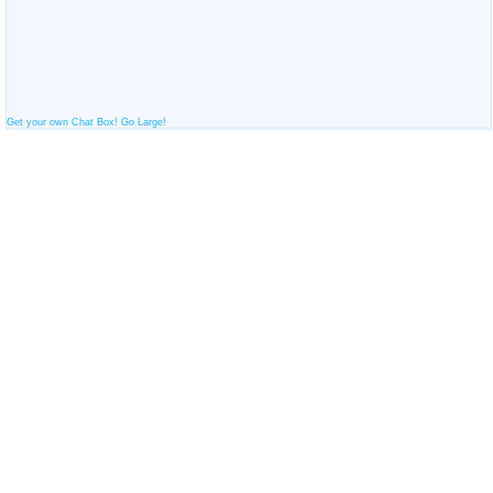
Get your own Chat Box!
Go Large!