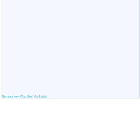
Get your own Chat Box!
Go Large!