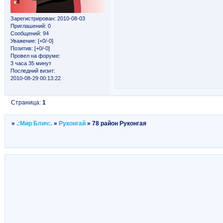
Зарегистрирован
: 2010-08-03
Приглашений:
0
Сообщений:
94
Уважение:
[+0/-0]
Позитив:
[+0/-0]
Провел на форуме:
3 часа 35 минут
Последний визит:
2010-08-29 00:13:22
Страница:
1
»
.:Мир Блич:.
»
Руконгай
»
78 район Руконгая