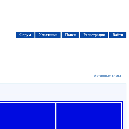
Форум
Участники
Поиск
Регистрация
Войти
Активные темы