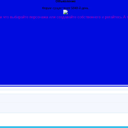
Объявление
Форум существует 5848-й день.
к что выбирайте персонажа или создавайте собственного и регайтесь.А 