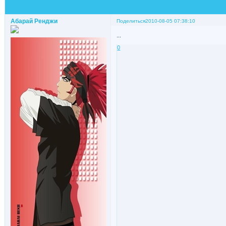
Абарай Ренджи
Поделиться
2010-08-05 07:38:10
...
0