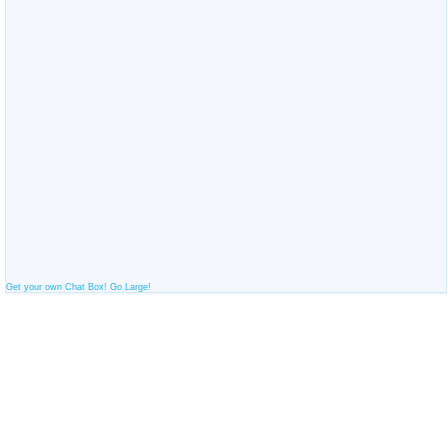
Get your own Chat Box!
Go Large!