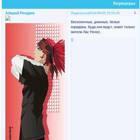
Коридоры
Абарай Ренджи
1
Поделиться
2010-08-05 15:03:28
Бесконечные, длинные, белые
коридоры. Куда они ведут, знают только
жители Лас Ночес.
0