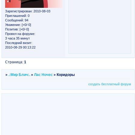
Зарегистрирован
: 2010-08-03
Приглашений:
0
Сообщений:
94
Уважение:
[+0/-0]
Позитив:
[+0/-0]
Провел на форуме:
3 часа 35 минут
Последний визит:
2010-08-29 00:13:22
Страница:
1
»
.:Мир Блич:.
»
Лас Ночес
»
Коридоры
создать бесплатный форум